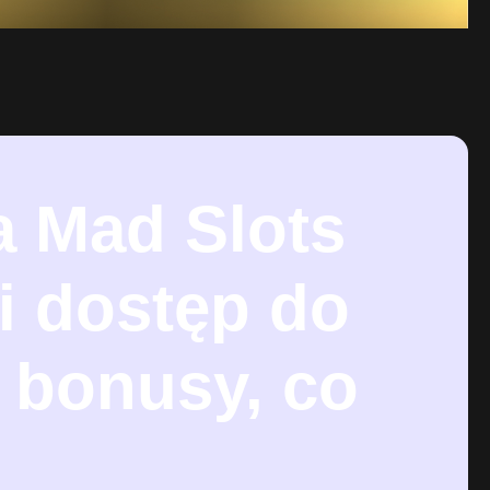
a Mad Slots
i dostęp do
 bonusy, co