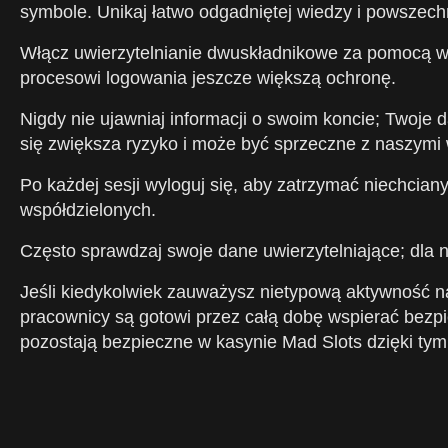
symbole. Unikaj łatwo odgadniętej wiedzy i powszec
Włącz uwierzytelnianie dwuskładnikowe za pomocą wi
procesowi logowania jeszcze większą ochronę.
Nigdy nie ujawniaj informacji o swoim koncie; Twoje 
się zwiększa ryzyko i może być sprzeczne z naszymi
Po każdej sesji wyloguj się, aby zatrzymać niechcia
współdzielonych.
Często sprawdzaj swoje dane uwierzytelniające; dla n
Jeśli kiedykolwiek zauważysz nietypową aktywność na 
pracownicy są gotowi przez całą dobę wspierać bezpi
pozostają bezpieczne w kasynie Mad Slots dzięki ty