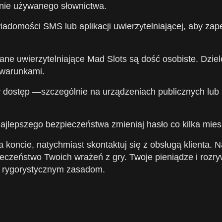
hnie używanego słownictwa.
adomości SMS lub aplikacji uwierzytelniającej, aby zap
dane uwierzytelniające Mad Slots są dość osobiste. Dziel
 warunkami.
ny dostęp —szczególnie na urządzeniach publicznych lub
ajlepszego bezpieczeństwa zmieniaj hasło co kilka mies
koncie, natychmiast skontaktuj się z obsługą klienta. N
eczeństwo Twoich wrażeń z gry. Twoje pieniądze i rozr
m rygorystycznym zasadom.