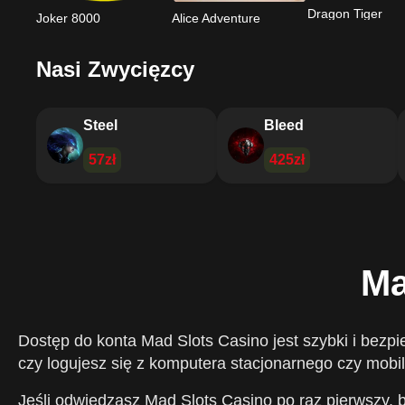
Zgodność z przepisami
Dragon Tiger
Joker 8000
Alice Adventure
Kluczowe cechy regulacyjne
Nasi Zwycięzcy
Obsługa klienta w kasynie Mad Slots
Dostęp do Twojego konta w kasynie Mad Slots
Steel
Bleed
57zł
425zł
Ma
Dostęp do konta Mad Slots Casino jest szybki i bezpi
czy logujesz się z komputera stacjonarnego czy mobiln
Jeśli odwiedzasz Mad Slots Casino po raz pierwszy, b