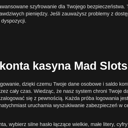
zaawansowane szyfrowanie dla Twojego bezpieczeństwa. T
 prawdziwych pieniędzy. Jeśli zauważysz problemy z dost
 dyspozycji.
konta kasyna Mad Slots
gowanie, dzięki czemu Twoje dane osobowe i saldo kon
zez cały czas. Wiedząc, że nasz system chroni Twoje d
zalogować się z pewnością. Każda próba logowania jes
natychmiast uruchamia wyszukiwanie zabezpieczeń w c
ybierz silne hasło łączące wielkie, małe litery, cyfry 