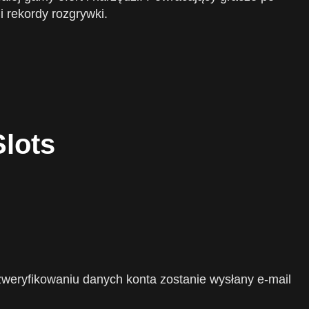
i rekordy rozgrywki.
Slots
 zweryfikowaniu danych konta zostanie wysłany e-mail