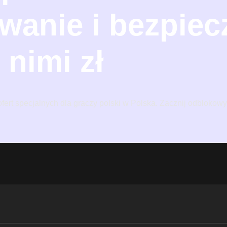
wanie i bezpiec
 nimi zł
fert specjalnych dla graczy polski w Polska. Zacznij odblokowy