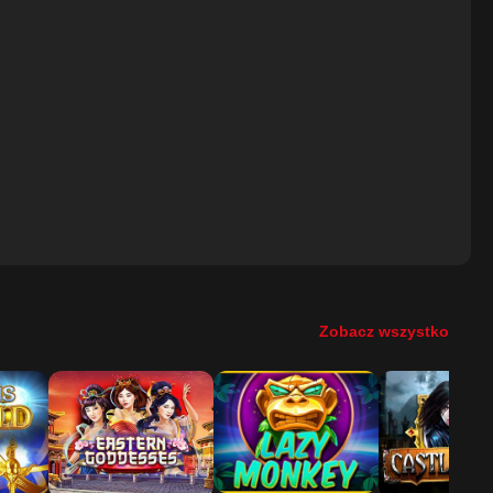
Zobacz wszystko