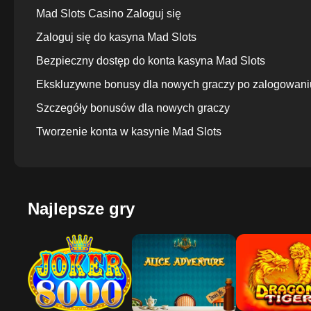
Mad Slots Casino Zaloguj się
Zaloguj się do kasyna Mad Slots
Bezpieczny dostęp do konta kasyna Mad Slots
Ekskluzywne bonusy dla nowych graczy po zalogowani
Szczegóły bonusów dla nowych graczy
Tworzenie konta w kasynie Mad Slots
Opcje szybkiego depozytu dla członków kasyna Mad Sl
Popularne metody szybkiej płatności
Jak poprosić o wypłaty w kasynie Mad Slots?
Najlepsze gry
Odpowiedzialne gry i limity kont
Dostęp do kasyna Mad Slots na urządzeniu mobilnym
Zaawansowane funkcje bezpieczeństwa chroniące Two
Kluczowe środki bezpieczeństwa w kasynie Mad Slots