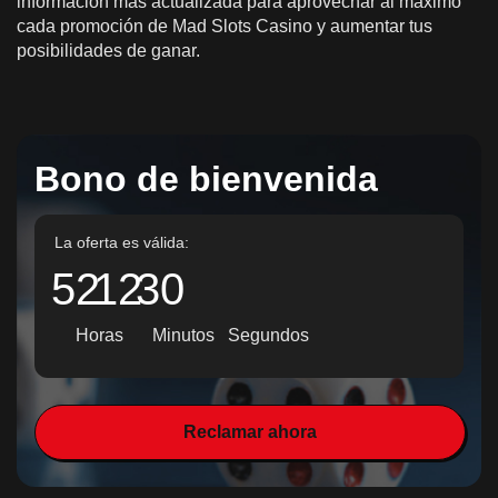
información más actualizada para aprovechar al máximo
cada promoción de Mad Slots Casino y aumentar tus
posibilidades de ganar.
Bono de bienvenida
La oferta es válida:
52
12
29
Horas
Minutos
Segundos
Reclamar ahora