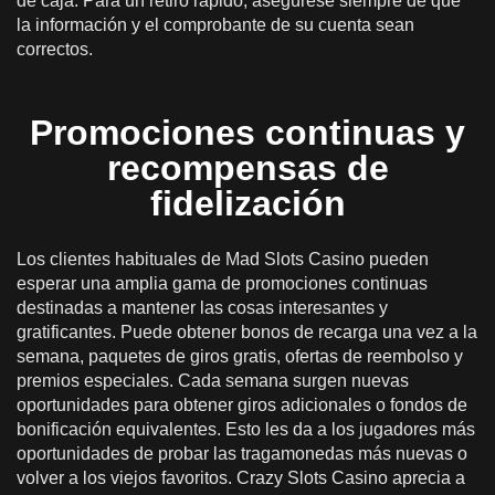
de caja. Para un retiro rápido, asegúrese siempre de que
la información y el comprobante de su cuenta sean
correctos.
Promociones continuas y
recompensas de
fidelización
Los clientes habituales de Mad Slots Casino pueden
esperar una amplia gama de promociones continuas
destinadas a mantener las cosas interesantes y
gratificantes. Puede obtener bonos de recarga una vez a la
semana, paquetes de giros gratis, ofertas de reembolso y
premios especiales. Cada semana surgen nuevas
oportunidades para obtener giros adicionales o fondos de
bonificación equivalentes. Esto les da a los jugadores más
oportunidades de probar las tragamonedas más nuevas o
volver a los viejos favoritos. Crazy Slots Casino aprecia a