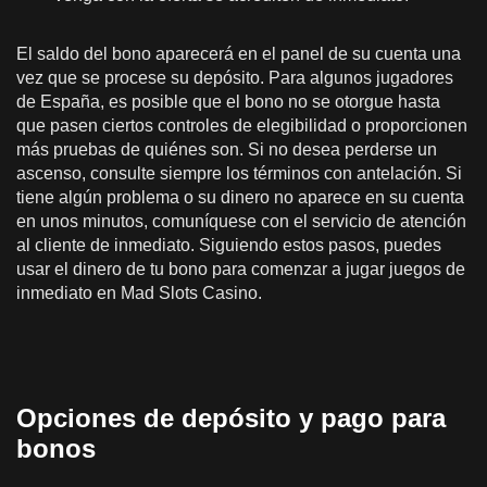
El saldo del bono aparecerá en el panel de su cuenta una
vez que se procese su depósito. Para algunos jugadores
de España, es posible que el bono no se otorgue hasta
que pasen ciertos controles de elegibilidad o proporcionen
más pruebas de quiénes son. Si no desea perderse un
ascenso, consulte siempre los términos con antelación. Si
tiene algún problema o su dinero no aparece en su cuenta
en unos minutos, comuníquese con el servicio de atención
al cliente de inmediato. Siguiendo estos pasos, puedes
usar el dinero de tu bono para comenzar a jugar juegos de
inmediato en Mad Slots Casino.
Opciones de depósito y pago para
bonos