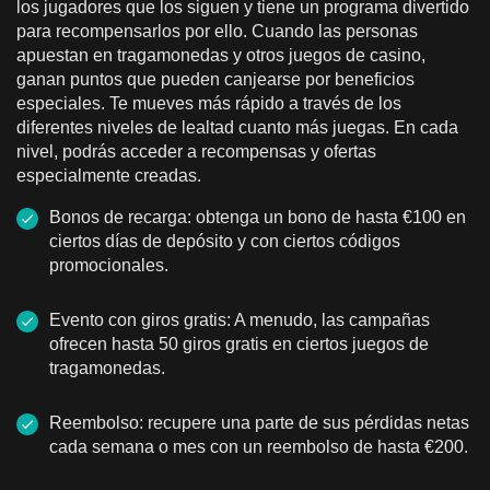
los jugadores que los siguen y tiene un programa divertido
para recompensarlos por ello. Cuando las personas
apuestan en tragamonedas y otros juegos de casino,
ganan puntos que pueden canjearse por beneficios
especiales. Te mueves más rápido a través de los
diferentes niveles de lealtad cuanto más juegas. En cada
nivel, podrás acceder a recompensas y ofertas
especialmente creadas.
Bonos de recarga: obtenga un bono de hasta €100 en
ciertos días de depósito y con ciertos códigos
promocionales.
Evento con giros gratis: A menudo, las campañas
ofrecen hasta 50 giros gratis en ciertos juegos de
tragamonedas.
Reembolso: recupere una parte de sus pérdidas netas
cada semana o mes con un reembolso de hasta €200.