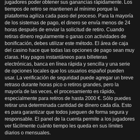
jugadores poder obtener sus ganancias rápidamente. Los
tiempos de retiro se mantienen al mínimo porque la
plataforma agiliza cada paso del proceso. Para la mayoría
de los sistemas de pago, el dinero se envía menos de 24
horas después de enviar la solicitud de retiro. Cuando
retiras dinero regularmente o ganas con actividades de
bonificación, debes utilizar este método. El área de caja
del casino hace que todas las opciones de pago sean muy
claras. Hay pagos instantáneos para billeteras
electrónicas, banca en línea rápida y sencilla y una serie
de opciones locales que los usuarios español pueden
usar. La verificación de seguridad puede agregar un breve
retraso durante horas pico o retiros grandes, pero la
mayoría de las veces, el procesamiento es rápido,
especialmente para retiros de hasta 2000 €. Sólo puedes
retirar una determinada cantidad de dinero cada día. Esto
es para garantizar que todos jueguen de forma segura y
responsable. El panel de la cuenta permite a los jugadores
ver fácilmente cuánto tiempo les queda en sus límites
diarios o mensuales.