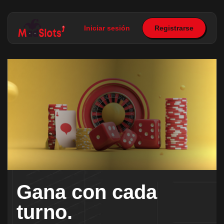
Iniciar sesión
Registrarse
Gana con cada
turno.