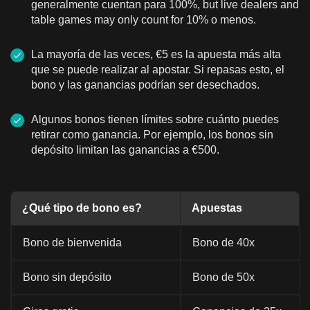
generalmente cuentan para 100%, but live dealers and
table games may only count for 10% o menos.
La mayoría de las veces, €5 es la apuesta más alta
que se puede realizar al apostar. Si repasas esto, el
bono y las ganancias podrían ser desechados.
Algunos bonos tienen límites sobre cuánto puedes
retirar como ganancia. Por ejemplo, los bonos sin
depósito limitan las ganancias a €500.
¿Qué tipo de bono es?
Apuestas
Bono de bienvenida
Bono de 40x
Bono sin depósito
Bono de 50x