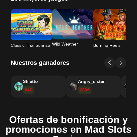
Términos y condiciones para los bonos de Mad
Slots Casino
Acceso a bonos móviles para iOS y Android
Mad Slots Casino cuenta con medidas de
seguridad para garantizar que jugar con bonos
Wild Weather
Classic Thai Sunrise
Burning Reels
sea divertido y seguro
Cómo mantener seguras las actividades de
Nuestros ganadores
bonificación
Licencias y garantías de juego limpio
Stiletto
Angry_sister
a
Cómo Mad Slots Casino garantiza la confianza
84€
289€
Bono en Mad Slots Casino
Principales tipos de bonos de casino Mad Slots
Ofertas de bonificación y
promociones en Mad Slots