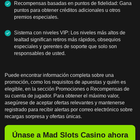
Recompensas basadas en puntos de fidelidad: Gana
puntos para obtener créditos adicionales u otros
premios especiales.
Sistema con niveles VIP: Los niveles más altos de
lealtad significan retiros más rápidos, obsequios
especiales y gerentes de soporte que solo son
responsables de usted.
Puede encontrar información completa sobre una
promoción, como los requisitos de apuestas y quién es
elegible, en la sección Promociones o Recompensas de
su cuenta de jugador. Para obtener el máximo valor,
asegúrese de aceptar ofertas relevantes y mantenerse
registrado para recibir alertas por correo electrónico sobre
recargas sorpresa y ofertas únicas.
Únase a Mad Slots Casino ahora