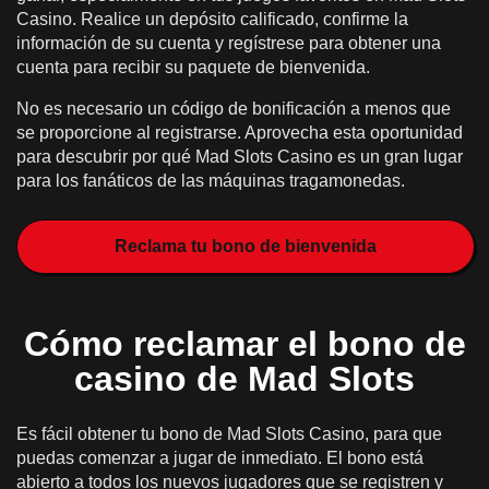
Casino. Realice un depósito calificado, confirme la
información de su cuenta y regístrese para obtener una
cuenta para recibir su paquete de bienvenida.
No es necesario un código de bonificación a menos que
se proporcione al registrarse. Aprovecha esta oportunidad
para descubrir por qué Mad Slots Casino es un gran lugar
para los fanáticos de las máquinas tragamonedas.
Reclama tu bono de bienvenida
Cómo reclamar el bono de
casino de Mad Slots
Es fácil obtener tu bono de Mad Slots Casino, para que
puedas comenzar a jugar de inmediato. El bono está
abierto a todos los nuevos jugadores que se registren y