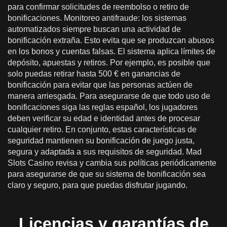
para confirmar solicitudes de reembolso o retiro de
bonificaciones. Monitoreo antifraude: los sistemas
automatizados siempre buscan una actividad de
bonificación extraña. Esto evita que se produzcan abusos
en los bonos y cuentas falsas. El sistema aplica límites de
depósito, apuestas y retiros. Por ejemplo, es posible que
solo puedas retirar hasta 500 € en ganancias de
bonificación para evitar que las personas actúen de
manera arriesgada. Para asegurarse de que todo uso de
bonificaciones siga las reglas español, los jugadores
deben verificar su edad e identidad antes de procesar
cualquier retiro. En conjunto, estas características de
seguridad mantienen su bonificación de juego justa,
segura y adaptada a sus requisitos de seguridad. Mad
Slots Casino revisa y cambia sus políticas periódicamente
para asegurarse de que su sistema de bonificación sea
claro y seguro, para que puedas disfrutar jugando.
Licencias y garantías de