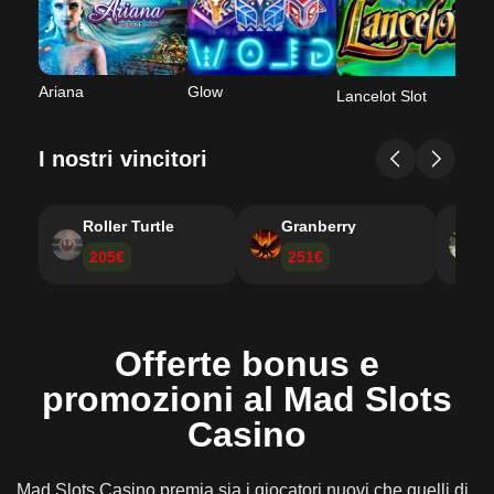
Mad Slots Casino ha adottato misure di sicurezza
per garantire che giocare con i bonus sia
divertente e sicuro
Ariana
Come mantenere sicure le attività bonus
Duck Of Luck
Lancelot Slot
C
Licenze e garanzie del fair play
I nostri vincitori
Come Mad Slots Casino garantisce la fiducia
Bonus al casinò Mad Slots
Roller Turtle
Granberry
C
Principali tipi di bonus del casinò Mad Slots
205€
251€
Offerte bonus e
promozioni al Mad Slots
Casino
Mad Slots Casino premia sia i giocatori nuovi che quelli di