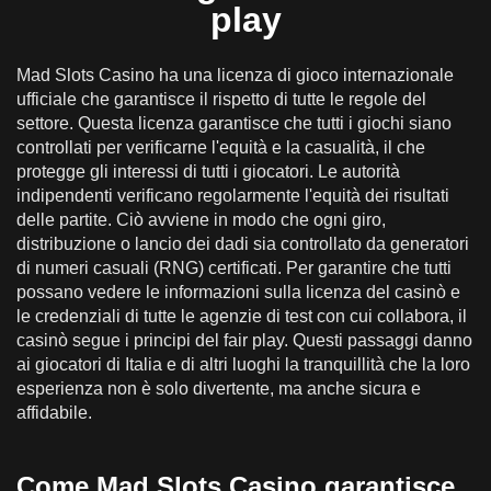
play
Mad Slots Casino ha una licenza di gioco internazionale
ufficiale che garantisce il rispetto di tutte le regole del
settore. Questa licenza garantisce che tutti i giochi siano
controllati per verificarne l'equità e la casualità, il che
protegge gli interessi di tutti i giocatori. Le autorità
indipendenti verificano regolarmente l'equità dei risultati
delle partite. Ciò avviene in modo che ogni giro,
distribuzione o lancio dei dadi sia controllato da generatori
di numeri casuali (RNG) certificati. Per garantire che tutti
possano vedere le informazioni sulla licenza del casinò e
le credenziali di tutte le agenzie di test con cui collabora, il
casinò segue i principi del fair play. Questi passaggi danno
ai giocatori di Italia e di altri luoghi la tranquillità che la loro
esperienza non è solo divertente, ma anche sicura e
affidabile.
Come Mad Slots Casino garantisce