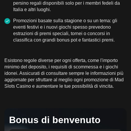
persino regali disponibili solo per i membri fedeli da
Italia e altri luoghi.
Promozioni basate sulla stagione o su un tema: gli
eventi festivi e i nuovi giochi spesso prevedono
estrazioni di premi speciali, tornei o concorsi in
classifica con grandi bonus pot e fantastici premi.
Esistono regole diverse per ogni offerta, come l'importo
minimo del deposito, i requisiti di scommessa e i giochi
idonei. Assicurati di consultare sempre le informazioni più
aggiornate per sfruttare al meglio ogni promozione di Mad
Slots Casino e aumentare le tue possibilità di vincita.
Bonus di benvenuto