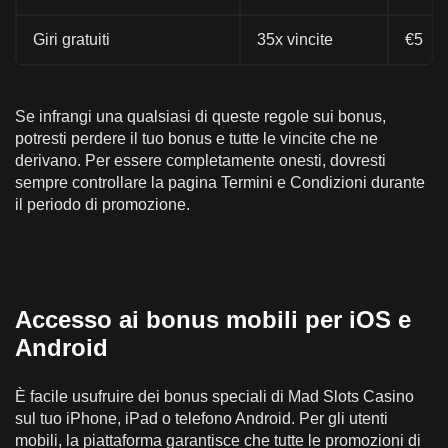
Giri gratuiti
35x vincite
€5
Se infrangi una qualsiasi di queste regole sui bonus,
potresti perdere il tuo bonus e tutte le vincite che ne
derivano. Per essere completamente onesti, dovresti
sempre controllare la pagina Termini e Condizioni durante
il periodo di promozione.
Accesso ai bonus mobili per iOS e
Android
È facile usufruire dei bonus speciali di Mad Slots Casino
sul tuo iPhone, iPad o telefono Android. Per gli utenti
mobili, la piattaforma garantisce che tutte le promozioni di