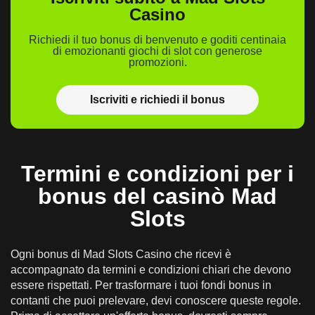
Casino
Richiedi il tuo bonus di benvenuto e goditi centinaia
di emozionanti giochi di slot con generose
promozioni.
Iscriviti e richiedi il bonus
Termini e condizioni per i
bonus del casinò Mad
Slots
Ogni bonus di Mad Slots Casino che ricevi è
accompagnato da termini e condizioni chiari che devono
essere rispettati. Per trasformare i tuoi fondi bonus in
contanti che puoi prelevare, devi conoscere queste regole.