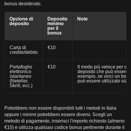
bonus desiderato.
Opzione di
Deposito
Note
deposito
minimo
per il
bonus
Carta di
€10
credito/debito
Portafoglio
€10
Il modo più veloce per otte
elettronico
deposito che può essere ut
istantaneo
esempio, se vinci un bonu
(Neteller,
può essere utilizzato sia pe
Skrill, ecc.)
Potrebbero non essere disponibili tutti i metodi in Italia
oppure i minimi potrebbero essere diversi. Scegli un
metodo di pagamento, inserisci l'importo richiesto (almeno
€10) e utilizza qualsiasi codice bonus pertinente durante il