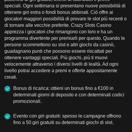
speciali. Ogni settimana si presentano nuove possibilità di
ottenere giri extra o fondi bonus abbinati. Ciò offre ai
giocatori maggiori possibilità di provare le slot più recenti o
di tornare alle vecchie preferite. Crazy Slots Casino
apprezza i giocatori che rimangono con loro e ha un
programma divertente per premiarli per questo. Quando le
persone scommettono su slot e altri giochi da casinò,
guadagnano punti che possono essere riscattati per
ottenere vantaggi speciali. Più giochi, più ti muovi
velocemente attraverso i diversi livelli di lealtà. Ad ogni
livello potrai accedere a premi e offerte appositamente
creati.
Bonus di ricarica: ottieni un bonus fino a €100 in
determinati giorni di deposito e con determinati codici
promozionali.
Evento con giri gratuiti: spesso le campagne offrono
fino a 50 giri gratuiti su determinati giochi di slot.