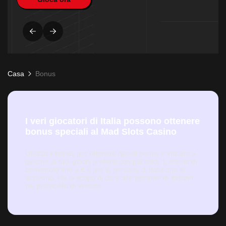
Casa
Bonus
I veri giocatori di Italia possono ottenere
bonus speciali al Mad Slots Casino
Utilizza il bonus per ottenere questi bonus e iniziare a
giocare ai tuoi giochi preferiti con più soldi. L'offerta di
benvenuto fino a € è per le persone di Italia che si
iscrivono. Ha lo scopo di dare alle persone di italiano
più possibilità di vincere.