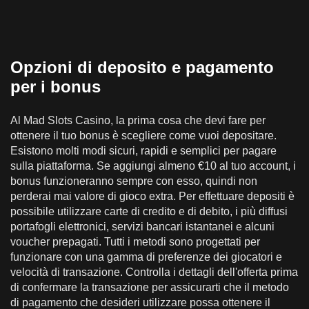
Opzioni di deposito e pagamento
per i bonus
Al Mad Slots Casino, la prima cosa che devi fare per
ottenere il tuo bonus è scegliere come vuoi depositare.
Esistono molti modi sicuri, rapidi e semplici per pagare
sulla piattaforma. Se aggiungi almeno €10 al tuo account, i
bonus funzioneranno sempre con esso, quindi non
perderai mai valore di gioco extra. Per effettuare depositi è
possibile utilizzare carte di credito e di debito, i più diffusi
portafogli elettronici, servizi bancari istantanei e alcuni
voucher prepagati. Tutti i metodi sono progettati per
funzionare con una gamma di preferenze dei giocatori e
velocità di transazione. Controlla i dettagli dell'offerta prima
di confermare la transazione per assicurarti che il metodo
di pagamento che desideri utilizzare possa ottenere il